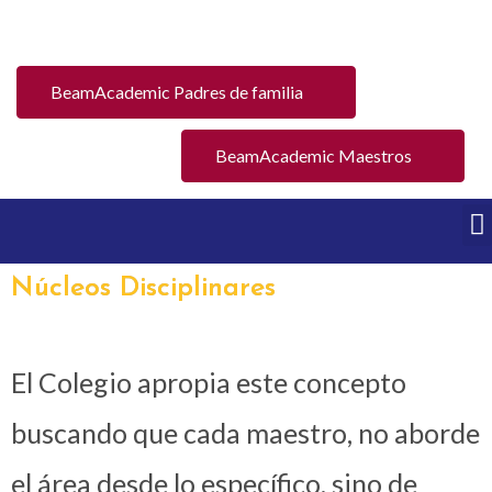
BeamAcademic Padres de familia
BeamAcademic Maestros
Núcleos Disciplinares
El Colegio apropia este concepto
buscando que cada maestro, no aborde
el área desde lo específico, sino de