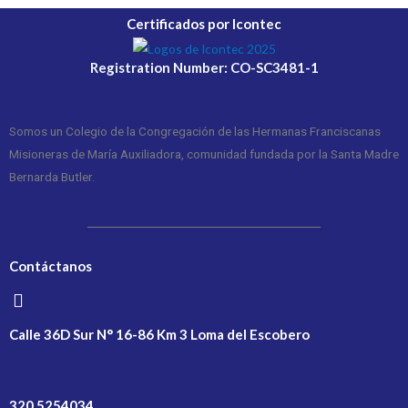
Certificados por Icontec
Registration Number: CO-SC3481-1
Somos un Colegio de la Congregación de las Hermanas Franciscanas
Misioneras de María Auxiliadora, comunidad fundada por la Santa Madre
Bernarda Butler.
Contáctanos
Calle 36D Sur N° 16-86 Km 3 Loma del Escobero
320 5254034