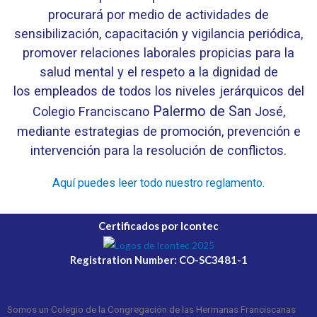
procurará por medio de actividades de
sensibilización, capacitación y vigilancia periódica,
promover relaciones laborales propicias para la
salud mental y el respeto a la dignidad de
los empleados de todos los niveles jerárquicos del
Palermo de San
Colegio Franciscano
José,
mediante estrategias de promoción, prevención e
intervención para
la resolución de
conflictos.
Aquí puedes leer todo nuestro reglamento.
Certificados por Icontec
Registration Number: CO-SC3481-1
Somos un Colegio de la Congregación de las Hermanas Franciscanas